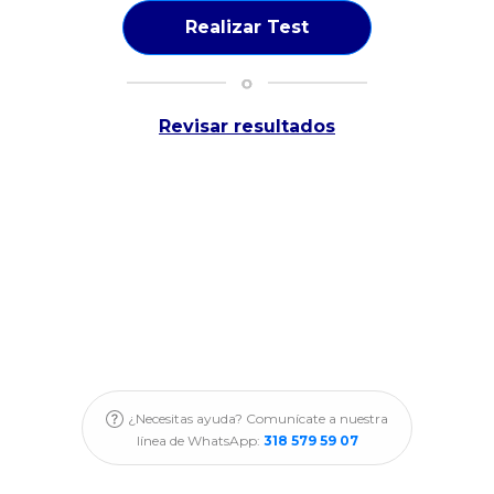
Realizar Test
Revisar resultados
¿Necesitas ayuda? Comunícate a nuestra
línea de WhatsApp:
318 579 59 07